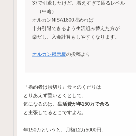
37で引退したけど、増えすぎて困るレベル
（中略）
オルカンNISA1800埋めれば
十分引退できるよう生活組み替えた方が
楽だし、入金計算もしやすくなります。
オルカン掲示板
の投稿より
『婚約者は損切り』云々のくだりは
とりあえず置いとくとして、
気になるのは、
生活費が年150万で余る
と主張してるとこですよね。
年150万というと、月額12万5000円。