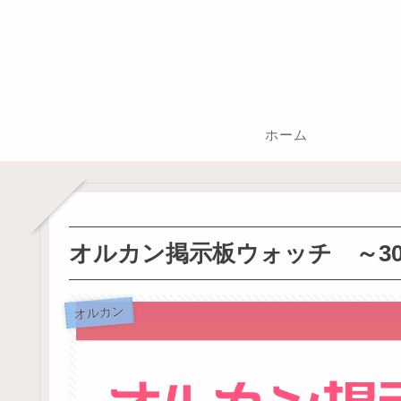
ホーム
オルカン掲示板ウォッチ ～300
オルカン