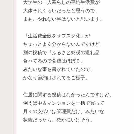
大学生の一人暮らしの平均生活費が
大体それくらいだったと思うので、
まあ、やれない事はないと思います。
『生活費全般をサブスク化』が
ちょっとよく分からないんですけど
別の投稿で『ふるさと納税の返礼品
食べてるので食費はほぼ０』
みたいな事を書かれていたので、
かなり節約はされてるご様子。
住居に関する投稿はなかったんですけど、
例えば中古マンションを一括で買って
月々の支払いは管理費だけ、みたいな
状態だったら、確かにいけそう。