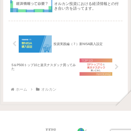
オルカン投資における経済情報との付
き合い方を語ってます。
投資実践編（７）新NISA購入設定
S＆P500トップ10と楽天ナスダック買ってみ
た
ホーム
オルカン