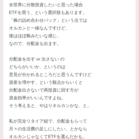
全世界に分散投資したいと思った場合
ETFを買う、という選択肢もあります。
「株の詰め合わせパック」という点では
オルカンと一緒なんですけど、
後はほぼ株みたいな感じ。
なので、分配金も出ます。
分配金を出す or 出さない の
どちらがいいか、というのは
意見が分かれるところだと思うんですけど
資産を増やす、という観点からいくと
分配金出さないで再投資に回す方が
資金効率がいいんですよね。
そう考えると、やはりオルカンかな、と。
私が完全リタイア組で、分配金もらって
月々の生活費の足しにしたい、とかなら
オルカンじゃなくてETFを選んだかも。