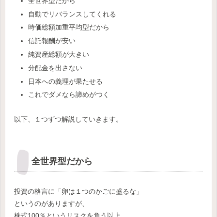
全世界型だから
自動でリバランスしてくれる
時価総額加重平均型だから
信託報酬が安い
純資産総額が大きい
分配金を出さない
日本への義理が果たせる
これでダメなら諦めがつく
以下、１つずつ解説していきます。
全世界型だから
投資の格言に「卵は１つのかごに盛るな」
というのがありますが、
株式100％というリスクを負う以上