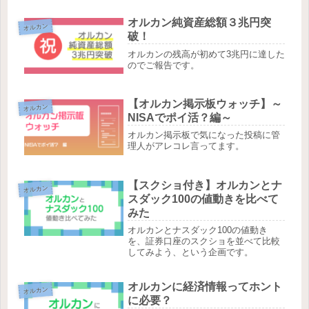
オルカン純資産総額３兆円突
オルカン
破！
オルカンの残高が初めて3兆円に達した
のでご報告です。
【オルカン掲示板ウォッチ】～
オルカン
NISAでポイ活？編～
オルカン掲示板で気になった投稿に管
理人がアレコレ言ってます。
【スクショ付き】オルカンとナ
オルカン
スダック100の値動きを比べて
みた
オルカンとナスダック100の値動き
を、証券口座のスクショを並べて比較
してみよう、という企画です。
オルカンに経済情報ってホント
オルカン
に必要？