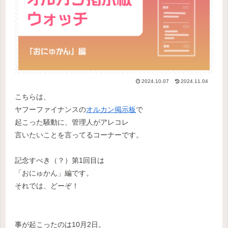
2024.10.07
2024.11.04
こちらは、
ヤフーファイナンスの
オルカン掲示板
で
起こった騒動に、管理人がアレコレ
言いたいことを言ってるコーナーです。
記念すべき（？）第1回目は
「おにゅかん」編です。
それでは、どーぞ！
事が起こったのは10月2日。