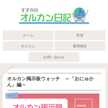
ホーム
投資
オルカン
運用報告
お問い合わせ
オルカン掲示板ウォッチ ～「おにゅか
ん」編～
オルカン