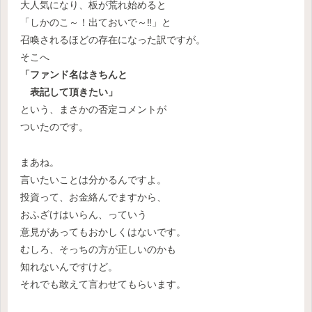
大人気になり、板が荒れ始めると
「しかのこ～！出ておいで～‼」と
召喚されるほどの存在になった訳ですが。
そこへ
「ファンド名はきちんと
表記して頂きたい」
という、まさかの否定コメントが
ついたのです。
まあね。
言いたいことは分かるんですよ。
投資って、お金絡んでますから、
おふざけはいらん、っていう
意見があってもおかしくはないです。
むしろ、そっちの方が正しいのかも
知れないんですけど。
それでも敢えて言わせてもらいます。