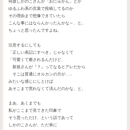
何故しかのこさんが「おにゅかん」とか
ゆるふわ系の言葉で投稿してるのか
その理由まで想像できていたら
こんな事にはならんかったんかな～、と。
ちょっと思ったんですよね。
注意するにしても
「正しい表記にすべき」じゃなくて
「可愛くて癒されるんだけど、
新規さんが『？』ってなるとアレだから
そこは普通にオルカンの方が…」
みたいな感じにしとけば
あそこまで荒れなくて済んだのかな、と。
まあ、あくまでも
私がここまで見てきた印象で
そう思っただけ、という話であって
しかのこさんが、ただ単に