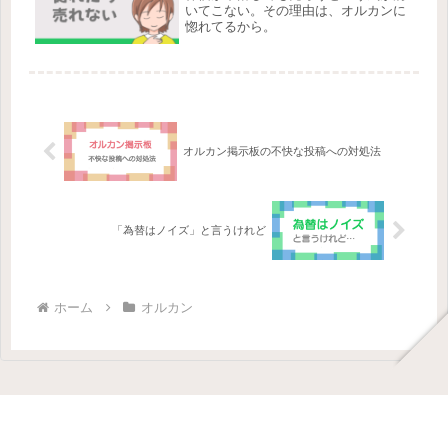
いてこない。その理由は、オルカンに
惚れてるから。
オルカン掲示板の不快な投稿への対処法
「為替はノイズ」と言うけれど
ホーム
オルカン