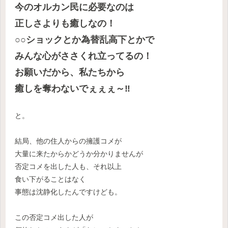
今のオルカン民に必要なのは
正しさよりも癒しなの！
○○
ショックとか為替乱高下とかで
みんな心がささくれ立ってるの！
お願いだから、私たちから
癒しを奪わないでぇぇぇ～‼
と。
結局、他の住人からの擁護コメが
大量に来たからかどうか分かりませんが
否定コメを出した人も、それ以上
食い下がることはなく
事態は沈静化したんですけども。
この否定コメ出した人が