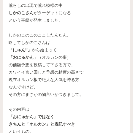
荒らしの出現で荒れ模様の中
しかのこさん
がターゲットになる
という事態が発生しました。
しかのこのこのここしたんたん、
略してしかのこさんは
「にゅん‼」
から始まって
「おにゅかん」
（オルカンの事）
の価額予想を投稿して下さる方で、
カワイイ言い回しと予想の精度の高さで
現在オルカン板で絶大な人気を誇る方
なんですけど、
その方にまさかの物言いがつきまして。
その内容は
「おにゅかん」ではなく
きちんと「オルカン」と表記すべき
というもの。