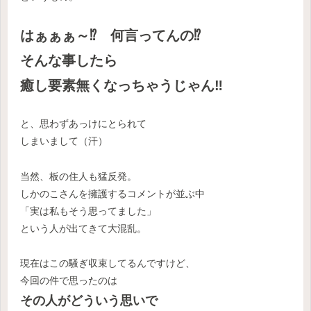
はぁぁぁ～⁉
何言ってんの⁉
そんな事したら
癒し要素無くなっちゃうじゃん‼
と、思わずあっけにとられて
しまいまして（汗）
当然、板の住人も猛反発。
しかのこさんを擁護するコメントが並ぶ中
「実は私もそう思ってました」
という人が出てきて大混乱。
現在はこの騒ぎ収束してるんですけど、
今回の件で思ったのは
その人がどういう思いで