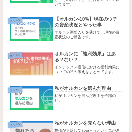
いてます。
【オルカン-10%】現在のウチ
オルカン
の資産状況とやった事
オルカン調整入りを受けて、現在の資
産状況のご報告です。
オルカンに「複利効果」はあ
オルカン
る？ない？
インデックス投信における福利効果に
ついての私の考えをまとめてます。
私がオルカンを選んだ理由
オルカン
私がオルカンを選んだ理由を全部の
せ。
私がオルカンを売らない理由
オルカン
株価が下落しても売ろうという気が湧