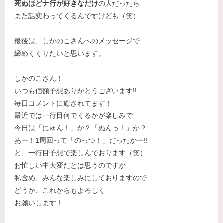
死ぬほどナ行が好きなだけ
の人だったら
また話変わってくるんですけども（笑）
最後は、しかのこさんへのメッセージで
締めくくりたいと思います。
しかのこさん！
いつも価額予想ありがとうございます‼
毎日コメントに癒されてます！
最近では一行目何でくるかが楽しみで
今日は「にゅん！」か？「ぬんっ！」か？
あー！1周回って「のっつ！」だったかー‼
と、一行目予想で楽しんでおります（笑）
お忙しい中大変だとは思うのですが
私含め、みんな楽しみにしておりますので
どうか、これからもよろしく
お願いします！