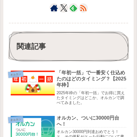
関連記事
「年初一括」で一番安く仕込め
オルカン
たのはどのタイミング？【2025
年枠】
2025年枠の「年初一括」でお得に買え
たタイミングはどこか、オルカンで調
べてみました。
オルカン、ついに30000円台
オルカン
へ！
オルカン30000円到達おめでとう！
と、その後私がとった行動について書