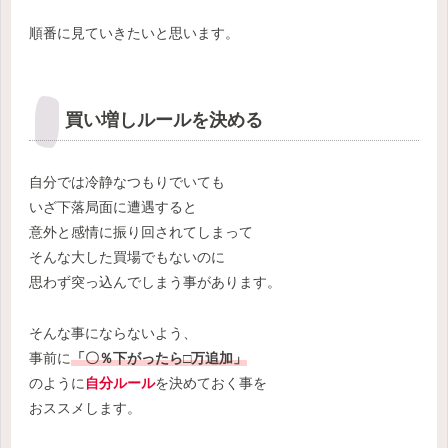
順番に見ていきたいと思います。
買い増しルールを決める
自分では冷静なつもりでいても
いざ下落局面に遭遇すると
意外と感情に振り回されてしまって
そんな大した買場でもないのに
思わず突っ込んでしまう事があります。
そんな事にならないよう、
事前に
「〇％下がったら□万追加」
のように
自分ルール
を決めておく事を
おススメします。