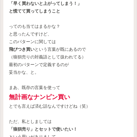
「早く買わないと上がってしまう！」
と慌てて買ってしまうこと
ってのも当てはまるかな？
と思ったんですけど、
このパターンに関しては
飛びつき買い
という言葉が既にあるので
（狼狽売りの対義語として扱われてる）
最初のパターンで定義するのが
妥当かな、と。
まあ、既存の言葉を使って
無計画なナンピン買い
とでも言えば済む話なんですけどね（笑）
ただ、私としましては
「狼狽売り」とセットで使いたい！
という思いがありまして、