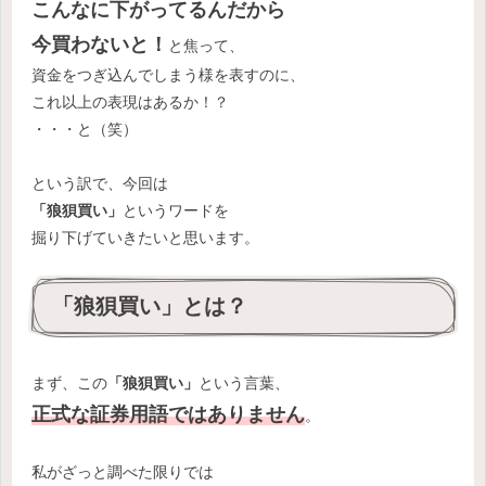
こんなに下がってるんだから
今買わないと！
と焦って、
資金をつぎ込んでしまう様を表すのに、
これ以上の表現はあるか！？
・・・と（笑）
という訳で、今回は
「狼狽買い」
というワードを
掘り下げていきたいと思います。
「狼狽買い」とは？
まず、この
「狼狽買い」
という言葉、
正式な証券用語ではありません
。
私がざっと調べた限りでは