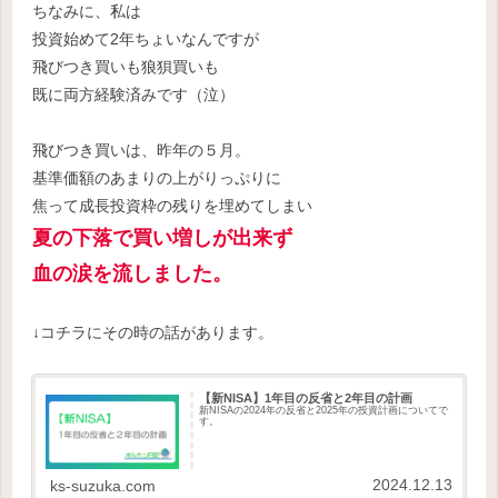
ちなみに、私は
投資始めて2年ちょいなんですが
飛びつき買いも狼狽買いも
既に両方経験済みです（泣）
飛びつき買いは、昨年の５月。
基準価額のあまりの上がりっぷりに
焦って成長投資枠の残りを埋めてしまい
夏の下落で買い増しが出来ず
血の涙を流しました。
↓コチラにその時の話があります。
【新NISA】1年目の反省と2年目の計画
新NISAの2024年の反省と2025年の投資計画についてで
す。
2024.12.13
ks-suzuka.com