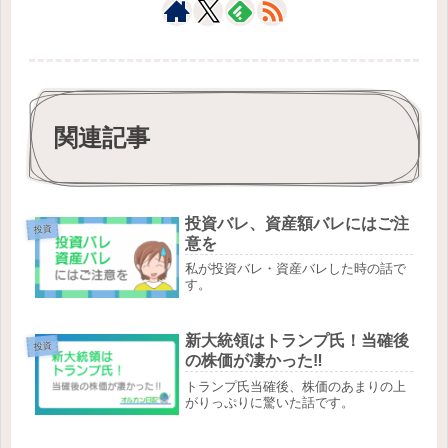
関連記事
投資バレ、資産額バレにはご注
投資
意を
私が投資バレ・資産バレした時の話で
す。
新大統領はトランプ氏！当確後
投資
の株価が凄かった‼
トランプ氏当確後、株価のあまりの上
がりっぷりに驚いた話です。