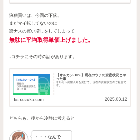
狼狽買いは、今回の下落。
まだマイ転してないのに
楽ナスの買い増しをしてしまって
無駄に
平均
取得単価上げました。
↓コチラにその時の話があります。
【オルカン-10%】現在のウチの資産状況とや
った事
オルカン調整入りを受けて、現在の資産状況のご報告で
す。
2025.03.12
ks-suzuka.com
どちらも、後から冷静に考えると
・・・なんで