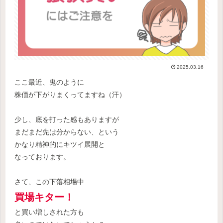
2025.03.16
ここ最近、鬼のように
株価が下がりまくってますね（汗）
少し、底を打った感もありますが
まだまだ先は分からない、という
かなり精神的にキツイ展開と
なっております。
さて、この下落相場中
買場キター！
と買い増しされた方も