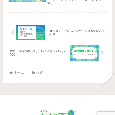
す。
【オルカン-10%】現在のウチの資産状況とや
った事
株価下落時の買い増し、いつ入れる？いくら
買う？
ホーム
投資