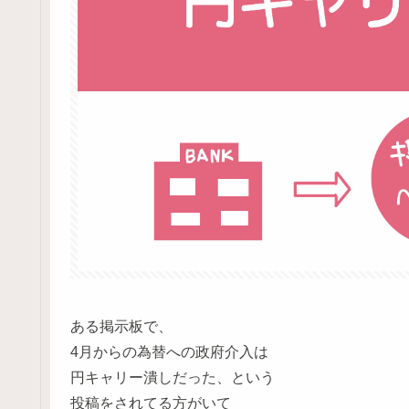
ある掲示板で、
4月からの為替への政府介入は
円キャリー潰しだった、という
投稿をされてる方がいて