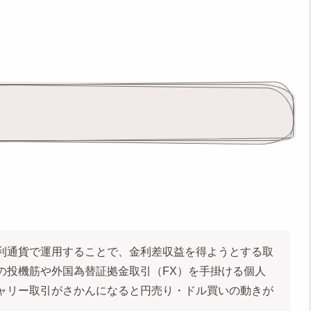
利通貨で運用することで、金利差収益を得ようとする取
の投機筋や外国為替証拠金取引（FX）を手掛ける個人
ャリー取引がさかんになると円売り・ドル買いの動きが