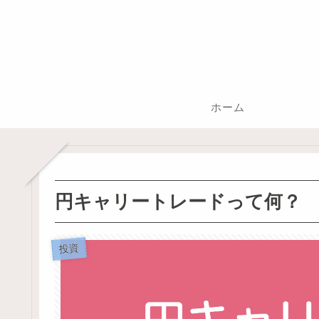
ホーム
円キャリートレードって何？
投資