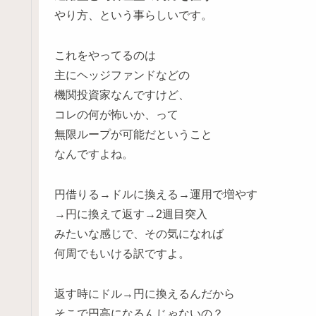
やり方、という事らしいです。
これをやってるのは
主にヘッジファンドなどの
機関投資家なんですけど、
コレの何が怖いか、って
無限ループが可能だということ
なんですよね。
円借りる→ドルに換える→運用で増やす
→円に換えて返す→2週目突入
みたいな感じで、その気になれば
何周でもいける訳ですよ。
返す時にドル→円に換えるんだから
そこで円高になるんじゃないの？