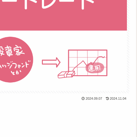
2024.09.07
2024.11.04