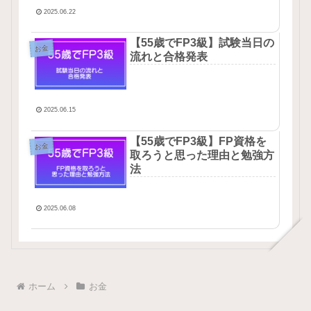
2025.06.22
【55歳でFP3級】試験当日の
お金
流れと合格発表
2025.06.15
【55歳でFP3級】FP資格を
お金
取ろうと思った理由と勉強方
法
2025.06.08
ホーム
お金