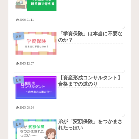
2026.01.11
「学資保険」は本当に不要な
お金
のか？
2025.12.07
【資産形成コンサルタント】
お金
合格までの道のり
2025.08.24
弟が「変額保険」をつかまさ
お金
れたっぽい