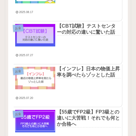
2025.08.17
【CBT試験】テストセンタ
お金
ーの対応の違いに驚いた話
2025.07.27
【インフレ】日本の物価上昇
お金
率を調べたらゾッとした話
2025.07.20
【55歳でFP2級】FP3級との
お金
違いに大苦戦！それでも何と
か合格へ