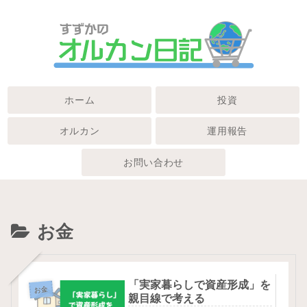
ホーム
投資
オルカン
運用報告
お問い合わせ
お金
「実家暮らしで資産形成」を
お金
親目線で考える