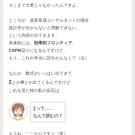
そこまで大変じゃなかったんですよ。
ところが、資産形成コンサルタントの場合
統計学が分からないと理解できない
という内容が出てきます。
具体的には、
効率的フロンティア
、
CAPM
辺りになるんですけど、
もう、これが本当に訳分かんなくて（泣）
なんか、数式がいっぱい出てきて
Σ
σ
とか
とか出てくるんですけど
これを見た時の私の反応は
∑って……
なんて読むの？
もうね。ここからですよ（笑）