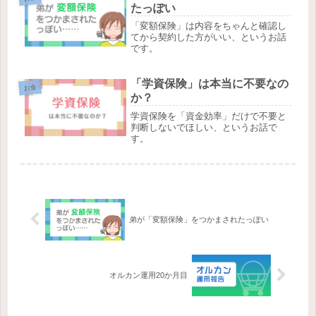
たっぽい
「変額保険」は内容をちゃんと確認し
てから契約した方がいい、というお話
です。
「学資保険」は本当に不要なの
お金
か？
学資保険を「資金効率」だけで不要と
判断しないでほしい、というお話で
す。
弟が「変額保険」をつかまされたっぽい
オルカン運用20か月目