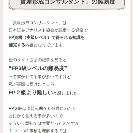
「資産形成コンサルタント」の難易度
「資産形成コンサルタント」は
日本証券アナリスト協会が認定する資格で
FP資格（中級レベル）で得られる知識を
補完する
内容となっています。
他のサイトさまの記事を見ると
❝FP3級レベルの難易度❞
って書かれてる事が多いですけど、
私が実際に受けたところ
FP２級より難しい
と感じました。
FP２級は出題範囲が６分野にわたり
とにかく覚える事が多いので
そういう意味では大変だったんですが
１つ１つの事柄を理解するのは