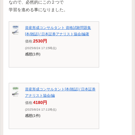
なので、必然的にこの２つで
学習を進める事になりました。
資産形成コンサルタント 資格試験問題集
[本/雑誌] / 日本証券アナリスト協会/編著
2530円
価格:
(2025/8/24 17:15時点)
感想(1件)
資産形成コンサルタント[本/雑誌] / 日本証券
アナリスト協会/編
4180円
価格:
(2025/8/24 17:11時点)
感想(1件)