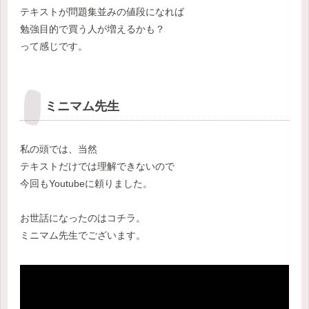
テキストが問題集並みの値段になれば
勉強目的で買う人が増えるかも？
って感じです。
ミニマム先生
私の頭では、当然
テキストだけでは理解できないので
今回もYoutubeに頼りました。
お世話になったのはコチラ。
ミニマム先生でございます。