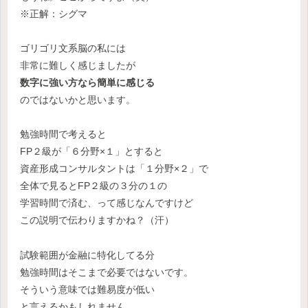
※正解：シグマ
ゴリゴリ文系脳の私には
非常に難しく感じましたが
数字に強い方なら簡単に感じる
のではないかと思います。
勉強時間で考えると
FP２級が「６分野×１」とすると
資産形成コンサルタントは「１分野×２」で
全体で見るとFP２級の３分の１の
学習時間で済む、って感じなんですけど
この説明で伝わりますかね？（汗）
試験範囲が金融に特化してる分
勉強時間はそこまで必要ではないです。
そういう意味では難易度が低い
と言えるかもしれません。