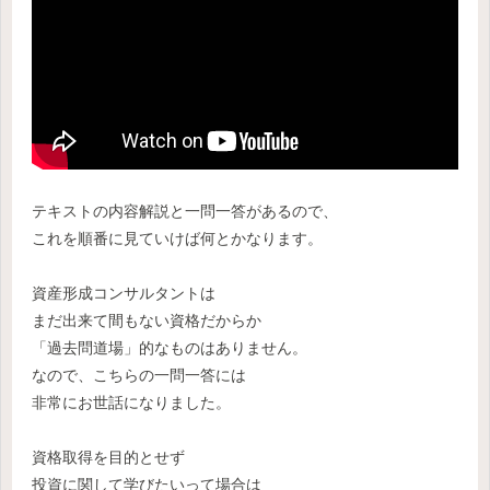
テキストの内容解説と一問一答があるので、
これを順番に見ていけば何とかなります。
資産形成コンサルタントは
まだ出来て間もない資格だからか
「過去問道場」的なものはありません。
なので、こちらの一問一答には
非常にお世話になりました。
資格取得を目的とせず
投資に関して学びたいって場合は