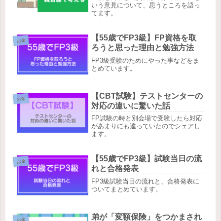
いう意見について、思うところを語っ
てます。
【55歳でFP3級】FP資格を取
お金
ろうと思った理由と勉強方法
FP3級受験のためにやった事などをま
とめています。
【CBT試験】テストセンターの
お金
対応の違いに驚いた話
FP試験の時と別会場で受験したら対応
があまりにも違っていたのでシェアし
ます。
【55歳でFP3級】試験当日の流
お金
れと合格発表
FP3級試験当日の流れと、合格発表に
ついてまとめています。
弟が「変額保険」をつかまされ
お金