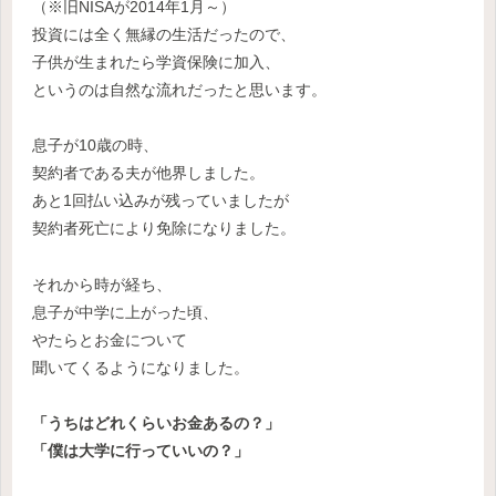
（※旧NISAが2014年1月～）
投資には全く無縁の生活だったので、
子供が生まれたら学資保険に加入、
というのは自然な流れだったと思います。
息子が10歳の時、
契約者である夫が他界しました。
あと1回払い込みが残っていましたが
契約者死亡により免除になりました。
それから時が経ち、
息子が中学に上がった頃、
やたらとお金について
聞いてくるようになりました。
「うちはどれくらいお金あるの？」
「僕は大学に行っていいの？」