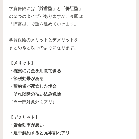
学資保険には
「貯蓄型」
と
「保証型」
の２つのタイプがありますが、今回は
「貯蓄型」で話を進めていきます。
学資保険のメリットとデメリットを
まとめると以下のようになります。
【メリット】
・確実にお金を用意できる
・節税効果がある
・契約者が死亡した場合
それ以降の払い込み免除
（※一部対象外もアリ）
【デメリット】
・資金効率が悪い
・途中解約すると元本割れアリ