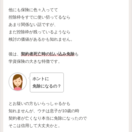
他にも保険に色々入ってて
控除枠をすでに使い切ってるなら
あまり関係ない話ですが、
まだ控除枠が残っているようなら
検討の価値があるかも知れません。
後は、
契約者死亡時の払い込み免除
も
学資保険の大きな特徴です。
ホントに
免除になるの？
とお疑いの方もいらっしゃるかも
知れませんが、ウチは息子が10歳の時
契約者が亡くなり本当に免除になったので
そこは信用して大丈夫かと。