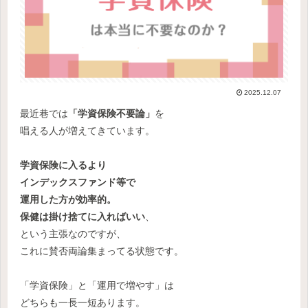
2025.12.07
最近巷では
「学資保険不要論」
を
唱える人が増えてきています。
学資保険に入るより
インデックスファンド等で
運用した方が効率的。
保健は掛け捨てに入ればいい
、
という主張なのですが、
これに賛否両論集まってる状態です。
「学資保険」と「運用で増やす」は
どちらも一長一短あります。