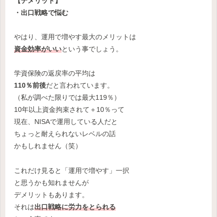
【デメリット】
・出口戦略で悩む
やはり、運用で増やす最大のメリットは
資金効率がいい
という事でしょう。
学資保険の返戻率の平均は
110％前後
だと言われています。
（私が調べた限りでは最大119％）
10年以上資金拘束されて＋10％って
現在、NISAで運用している人だと
ちょっと耐えられないレベルの話
かもしれません（笑）
これだけ見ると「運用で増やす」一択
と思うかも知れませんが
デメリットもあります。
それは
出口戦略に労力をとられる