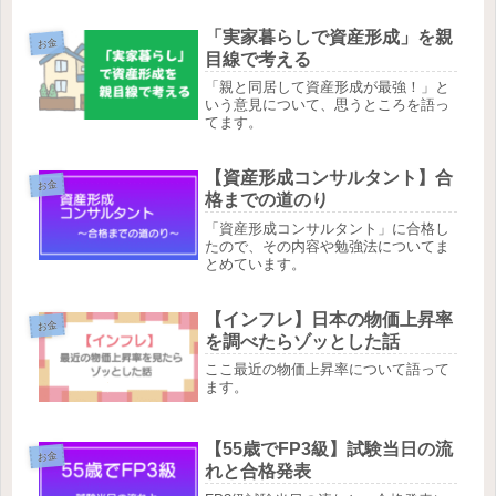
「実家暮らしで資産形成」を親
お金
目線で考える
「親と同居して資産形成が最強！」と
いう意見について、思うところを語っ
てます。
【資産形成コンサルタント】合
お金
格までの道のり
「資産形成コンサルタント」に合格し
たので、その内容や勉強法についてま
とめています。
【インフレ】日本の物価上昇率
お金
を調べたらゾッとした話
ここ最近の物価上昇率について語って
ます。
【55歳でFP3級】試験当日の流
お金
れと合格発表