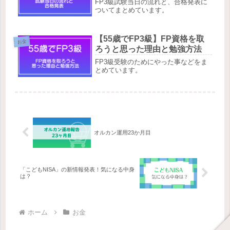
FP3級試験当日の流れと、合格発表に
ついてまとめています。
【55歳でFP3級】FP資格を取
お金
ろうと思った理由と勉強方法
FP3級受験のためにやった事などをま
とめています。
オルカン運用23か月目
「こどもNISA」の新情報発表！気になる中身
は？
ホーム
お金