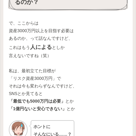
るのか？
で、ここからは
資産3000万円以上を目指す必要は
あるのか、って話なんですけど、
人による
これはもう
としか
言えないですね（笑）
私は、最初立てた目標が
「リスク資産3000万円」で
それは今も変わらずなんですけど、
SNSとか見てると
「最低でも5000万円は必要」
とか
「1億円ないと安心できない」
とか
ホントに
そんなにいる……？