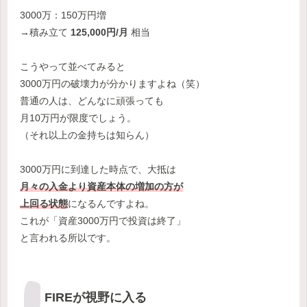
3000万：150万円増
→積み立て
125,000円/月
相当
こうやって並べてみると
3000万円の破壊力が分かりますよね（笑）
普通の人は、どんなに頑張っても
月10万円が限度でしょう。
（それ以上の金持ちは知らん）
3000万円に到達した時点で、大抵は
月々の入金より資産本体の増加の方が
上回る状態
になるんですよね。
これが「資産3000万円で投資は終了」
と言われる所以です。
FIREが視野に入る