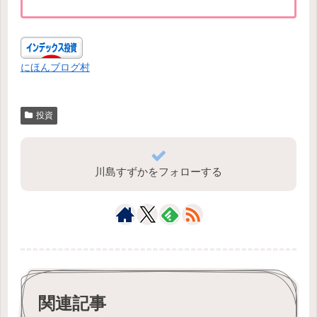
にほんブログ村
投資
川島すずかをフォローする
関連記事