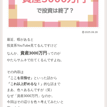
2025.09.28
最近、暇があると
投資系YouTube見てるんですけど
資産3000万
円
なんか、
ってのが
やたらサムネで出てくるんですよね。
その内容は
「ここを目指せ」
といった話から
「これ以上貯めるな！」
的な話まで
まあ、色々あるんですが（笑）
なぜ「資産3000万円」なのか。
今回はその辺りを色々考えてみたいと