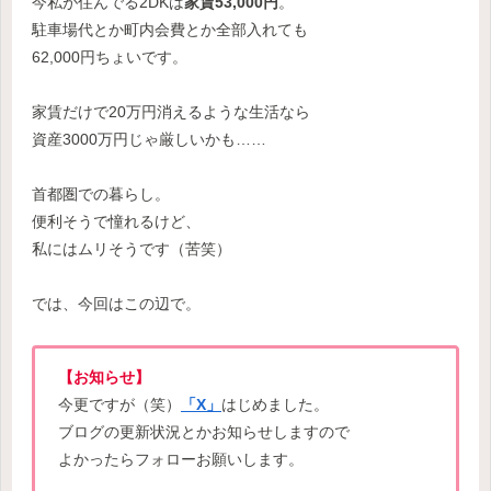
今私が住んでる2DKは
家賃53,000円
。
駐車場代とか町内会費とか全部入れても
62,000円ちょいです。
家賃だけで20万円消えるような生活なら
資産3000万円じゃ厳しいかも……
首都圏での暮らし。
便利そうで憧れるけど、
私にはムリそうです（苦笑）
では、今回はこの辺で。
【お知らせ】
今更ですが（笑）
「X」
はじめました。
ブログの更新状況とかお知らせしますので
よかったらフォローお願いします。