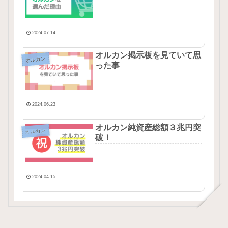
2024.07.14
オルカン掲示板を見ていて思
オルカン
った事
2024.06.23
オルカン純資産総額３兆円突
オルカン
破！
2024.04.15