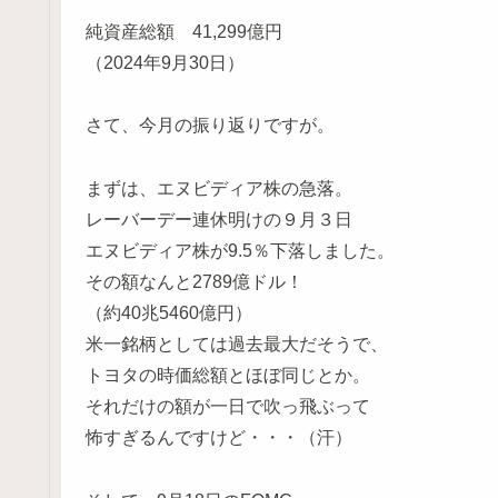
純資産総額 41,299億円
（2024年9月30日）
さて、今月の振り返りですが。
まずは、エヌビディア株の急落。
レーバーデー連休明けの９月３日
エヌビディア株が9.5％下落しました。
その額なんと2789億ドル！
（約40兆5460億円）
米一銘柄としては過去最大だそうで、
トヨタの時価総額とほぼ同じとか。
それだけの額が一日で吹っ飛ぶって
怖すぎるんですけど・・・（汗）