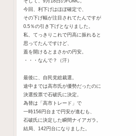
そして、9月18日のFOMC。
今回、利下げはほぼ確定で、
その下げ幅が注目されてたんですが
0.5％の引き下げとなりました。
私、てっきりこれで円高に振れると
思ってたんですけど、
蓋を開けるとまさかの円安。
・・・なんで？（汗）
最後に、自民党総裁選。
途中までは高市氏が優勢だったのに
決選投票で石破氏に決定。
為替は「高市トレード」で
一時156円台まで円安が進むも、
石破氏に決定した瞬間ナイアガラ。
結局、142円台になりました。