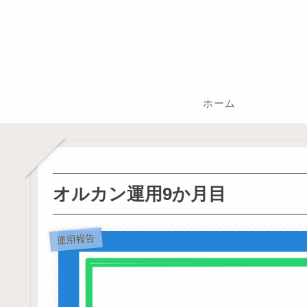
ホーム
オルカン運用9か月目
運用報告