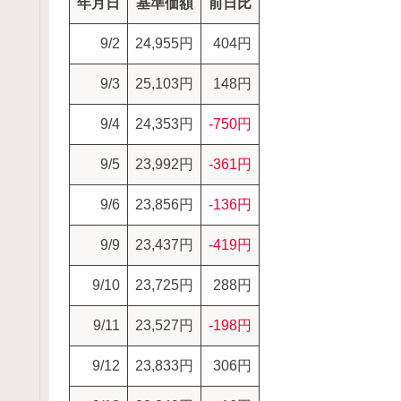
年月日
基準価額
前日比
9/2
24,955円
404円
9/3
25,103円
148円
9/4
24,353円
-750円
9/5
23,992円
-361円
9/6
23,856円
-136円
9/9
23,437円
-419円
9/10
23,725円
288円
9/11
23,527円
-198円
9/12
23,833円
306円