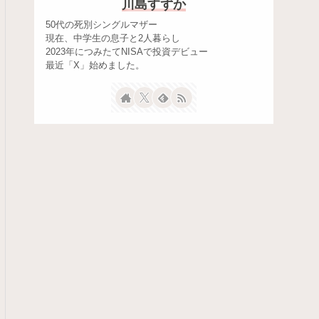
川島すずか
50代の死別シングルマザー
現在、中学生の息子と2人暮らし
2023年につみたてNISAで投資デビュー
最近「X」始めました。