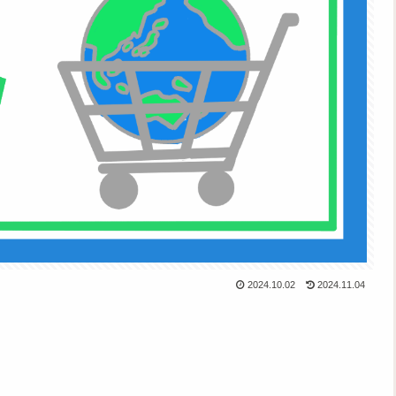
2024.10.02
2024.11.04