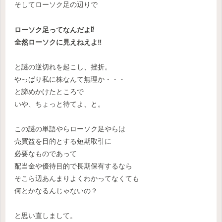
そしてローソク足の辺りで
ローソク足ってなんだよ⁉
全然ローソクに見えねえよ‼
と謎の逆切れを起こし、挫折。
やっぱり私に株なんて無理か・・・
と諦めかけたところで
いや、ちょっと待てよ、と。
この謎の単語やらローソク足やらは
売買益を目的とする短期取引に
必要なものであって
配当金や優待目的で長期保有するなら
そこら辺あんまりよくわかってなくても
何とかなるんじゃないの？
と思い直しまして。