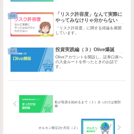
「リスク許容度」なんて実際に
投資
やってみなけりゃ分からない
「リスク許容度」に関する持論を展開
しています。
投資実践編（３）Olive爆誕
投資
Oliveアカウントを開設し、証券口座へ
の入金ルートを作ったときのお話で
す。
私が投資を始めるまで（１）きっかけは個別
株
オルカン積立2か月目（２）