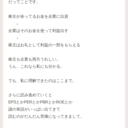
だってことです。
株主が余ってるお金を企業に出資
↓
企業はそのお金を使って利益出す
↓
株主はお礼として利益の一部をもらえる
株主も企業も両方うれしい。
うん、これなら私にも分かる。
でも、私に理解できたのはここまで。
さらに読み進めていくと
EPSとかPERとかPBRとかROEとか
謎の単語がいっぱい出てきて
読むのがだんだん苦痛になってきまして。